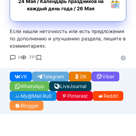
24 Мая
/
Календарь праздников на
каждый день года
/
26 Мая
Если нашли неточность или есть предложения
по дополнению и улучшению раздела, пишите в
комментариях.
0
251
VK
Telegram
OK
Viber
WhatsApp
LiveJournal
My@Mail.Ru
0
Pinterest
Reddit
Blogger