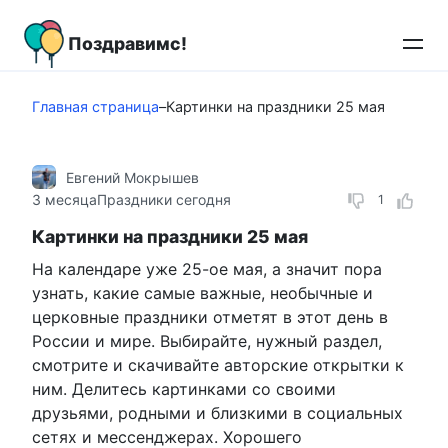
Перейти
к
Поздравимс!
контенту
Главная страница
–
Картинки на праздники 25 мая
Евгений Мокрышев
3 месяца
Праздники сегодня
1
Картинки на праздники 25 мая
На календаре уже 25-ое мая, а значит пора
узнать, какие самые важные, необычные и
церковные праздники отметят в этот день в
России и мире. Выбирайте, нужный раздел,
смотрите и скачивайте авторские открытки к
ним. Делитесь картинками со своими
друзьями, родными и близкими в социальных
сетях и мессенджерах. Хорошего