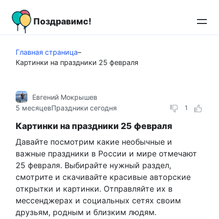
Перейти
к
Поздравимс!
контенту
Главная страница
–
Картинки на праздники 25 февраля
Евгений Мокрышев
5 месяцев
Праздники сегодня
1
Картинки на праздники 25 февраля
Давайте посмотрим какие необычные и
важные праздники в России и мире отмечают
25 февраля. Выбирайте нужный раздел,
смотрите и скачивайте красивые авторские
открытки и картинки. Отправляйте их в
мессенджерах и социальных сетях своим
друзьям, родным и близким людям.