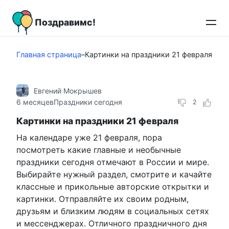
Перейти
к
Поздравимс!
контенту
Главная страница
–
Картинки на праздники 21 февраля
Евгений Мокрышев
6 месяцев
Праздники сегодня
2
Картинки на праздники 21 февраля
На календаре уже 21 февраля, пора
посмотреть какие главные и необычные
праздники сегодня отмечают в России и мире.
Выбирайте нужный раздел, смотрите и качайте
классные и прикольные авторские открытки и
картинки. Отправляйте их своим родным,
друзьям и близким людям в социальных сетях
и мессенджерах. Отличного праздничного дня