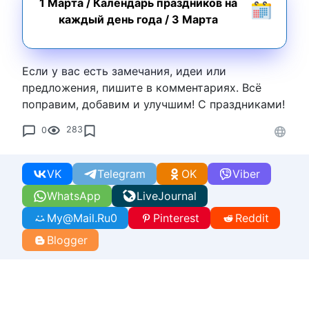
1 Марта
/
Календарь праздников на
каждый день года
/
3 Марта
Если у вас есть замечания, идеи или
предложения, пишите в комментариях. Всё
поправим, добавим и улучшим! С праздниками!
0
283
VK
Telegram
OK
Viber
WhatsApp
LiveJournal
My@Mail.Ru
0
Pinterest
Reddit
Blogger