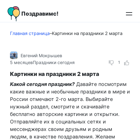
Перейти
к
Поздравимс!
контенту
Главная страница
–
Картинки на праздники 2 марта
Евгений Мокрышев
5 месяцев
Праздники сегодня
1
Картинки на праздники 2 марта
Какой сегодня праздник?
Давайте посмотрим
какие важные и необычные праздники в мире и
России отмечают 2-го марта. Выбирайте
нужный раздел, смотрите и скачивайте
бесплатно авторские картинки и открытки.
Отправляйте их в социальных сетях и
мессенджерах своим друзьям и родным
людям, в качестве поздравления. Желаем