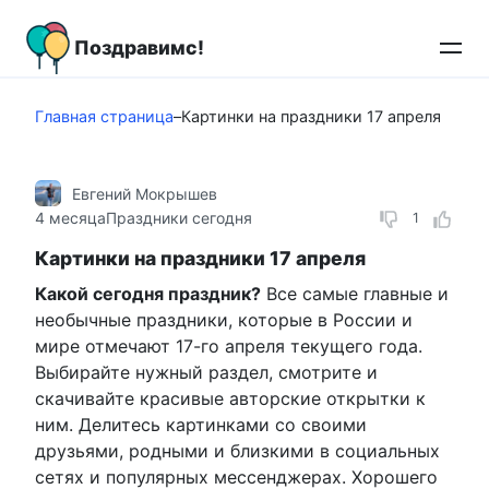
Перейти
к
Поздравимс!
контенту
Главная страница
–
Картинки на праздники 17 апреля
Евгений Мокрышев
4 месяца
Праздники сегодня
1
Картинки на праздники 17 апреля
Какой сегодня праздник?
Все самые главные и
необычные праздники, которые в России и
мире отмечают 17-го апреля текущего года.
Выбирайте нужный раздел, смотрите и
скачивайте красивые авторские открытки к
ним. Делитесь картинками со своими
друзьями, родными и близкими в социальных
сетях и популярных мессенджерах. Хорошего