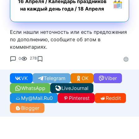
16 Апреля
/
Календарь праздников
на каждый день года
/
18 Апреля
Если нашли неточность или есть предложения
по дополнению, сообщите об этом в
комментариях.
0
278
VK
Telegram
OK
Viber
WhatsApp
LiveJournal
My@Mail.Ru
0
Pinterest
Reddit
Blogger