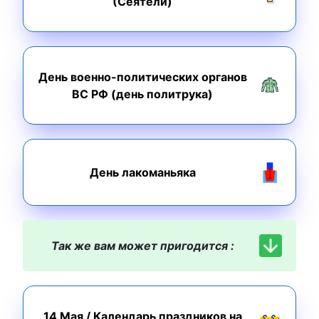
(Сеятели)
День военно-политических органов
ВС РФ (день политрука)
День лакоманьяка
Так же вам может пригодится :
14 Мая
/
Календарь праздников на