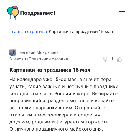
Перейти
к
Поздравимс!
контенту
Главная страница
–
Картинки на праздники 15 мая
Евгений Мокрышев
3 месяца
Праздники сегодня
1
Картинки на праздники 15 мая
На календаре уже 15-ое мая, а значит пора
узнать, какие важные и необычные праздники,
сегодня отметят в России и мире. Выбирайте
понравившийся раздел, смотрите и качайте
авторские картинки к ним. Отправляйте
открытки в мессенджерах и соцсетям
друзьям, родным и фигурантам торжеств.
Отличного праздничного майского дня.