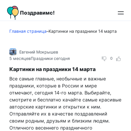
Перейти
к
Поздравимс!
контенту
Главная страница
–
Картинки на праздники 14 марта
Евгений Мокрышев
5 месяцев
Праздники сегодня
0
Картинки на праздники 14 марта
Все самые главные, необычные и важные
праздники, которые в России и мире
отмечают, сегодня 14-го марта. Выбирайте,
смотрите и бесплатно качайте самые красивые
авторские картинки и открытки к ним.
Отправляйте их в качестве поздравлений
своим родным, друзьям и близким людям.
Отличного весеннего праздничного