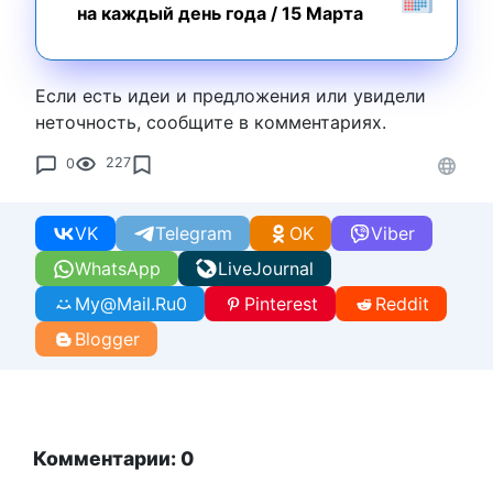
на каждый день года
/
15 Марта
Если есть идеи и предложения или увидели
неточность, сообщите в комментариях.
0
227
VK
Telegram
OK
Viber
WhatsApp
LiveJournal
My@Mail.Ru
0
Pinterest
Reddit
Blogger
Комментарии: 0