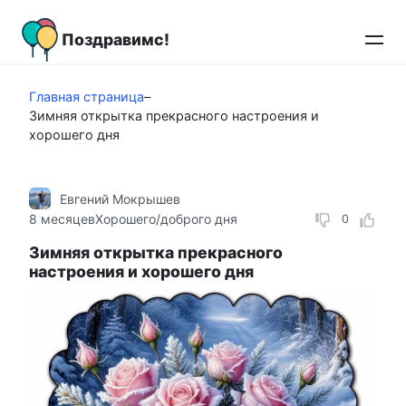
Перейти
к
Поздравимс!
контенту
Главная страница
–
Зимняя открытка прекрасного настроения и
хорошего дня
Евгений Мокрышев
8 месяцев
Хорошего/доброго дня
0
Зимняя открытка прекрасного
настроения и хорошего дня