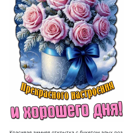
Красивая зимняя открытка с букетом алых роз