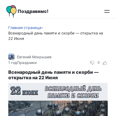
Перейти
к
Поздравимс!
контенту
Главная страница
–
Всенародный день памяти и скорби — открытка на
22 Июня
Евгений Мокрышев
1 год
Праздники
0
Всенародный день памяти и скорби —
открытка на 22 Июня