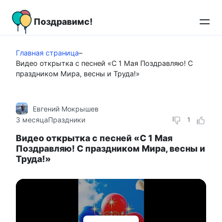
Перейти
к
Поздравимс!
контенту
Главная страница
–
Видео открытка с песней «С 1 Мая Поздравляю! С
праздником Мира, весны и Труда!»
Евгений Мокрышев
3 месяца
Праздники
1
Видео открытка с песней «С 1 Мая
Поздравляю! С праздником Мира, весны и
Труда!»