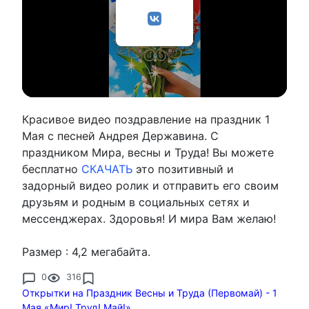
Красивое видео поздравление на праздник 1
Мая с песней Андрея Державина. С
праздником Мира, весны и Труда! Вы можете
бесплатно
СКАЧАТЬ
это позитивный и
задорный видео ролик и отправить его своим
друзьям и родным в социальных сетях и
мессенджерах. Здоровья! И мира Вам желаю!
Размер : 4,2 мегабайта.
0
316
Открытки на Праздник Весны и Труда (Первомай) - 1
Мая «Мир! Труд! Май!»