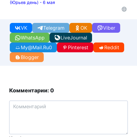
(Юрьев день) - 6 мая
VK
Telegram
OK
Viber
WhatsApp
LiveJournal
My@Mail.Ru
0
Pinterest
Reddit
Blogger
Комментарии: 0