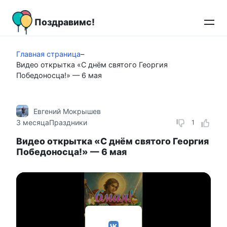
Перейти
к
Поздравимс!
контенту
Главная страница
–
Видео открытка «С днём святого Георгия
Победоносца!» — 6 мая
Евгений Мокрышев
3 месяца
Праздники
1
Видео открытка «С днём святого Георгия
Победоносца!» — 6 мая