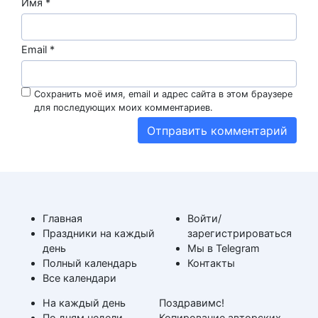
Имя
*
Email
*
Сохранить моё имя, email и адрес сайта в этом браузере
для последующих моих комментариев.
Главная
Войти/
Праздники на каждый
зарегистрироваться
день
Мы в Telegram
Полный календарь
Контакты
Все календари
На каждый день
Поздравимс!
По дням недели
Копирование авторских