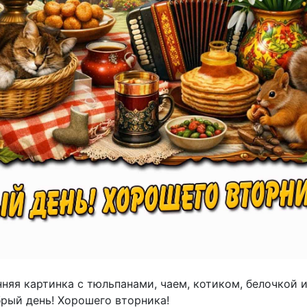
няя картинка с тюльпанами, чаем, котиком, белочкой 
брый день! Хорошего вторника!