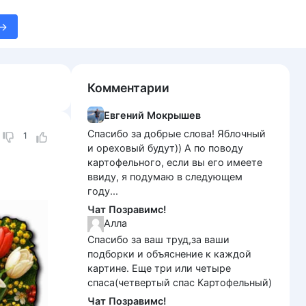
Комментарии
Евгений Мокрышев
Спасибо за добрые слова! Яблочный
1
и ореховый будут)) А по поводу
картофельного, если вы его имеете
ввиду, я подумаю в следующем
году...
Чат Позравимс!
Алла
Спасибо за ваш труд,за ваши
подборки и объяснение к каждой
картине. Еще три или четыре
спаса(четвертый спас Картофельный)
Чат Позравимс!