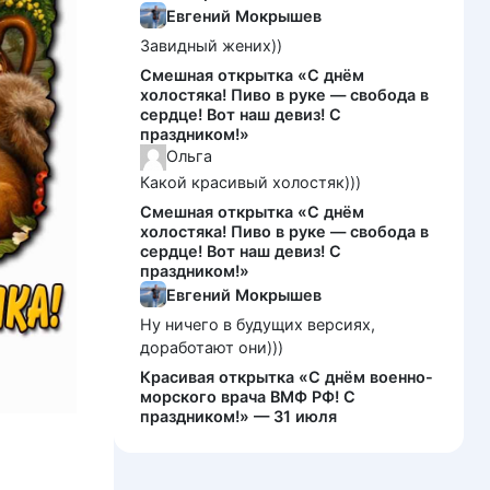
Евгений Мокрышев
Завидный жених))
Смешная открытка «С днём
холостяка! Пиво в руке — свобода в
сердце! Вот наш девиз! С
праздником!»
Ольга
Какой красивый холостяк)))
Смешная открытка «С днём
холостяка! Пиво в руке — свобода в
сердце! Вот наш девиз! С
праздником!»
Евгений Мокрышев
Ну ничего в будущих версиях,
доработают они)))
Красивая открытка «С днём военно-
морского врача ВМФ РФ! С
праздником!» — 31 июля
и