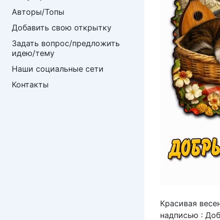
Авторы/Топы
Добавить свою открытку
Задать вопрос/предложить 
идею/тему
Наши социальные сети
Контакты
Красивая весен
надписью : До