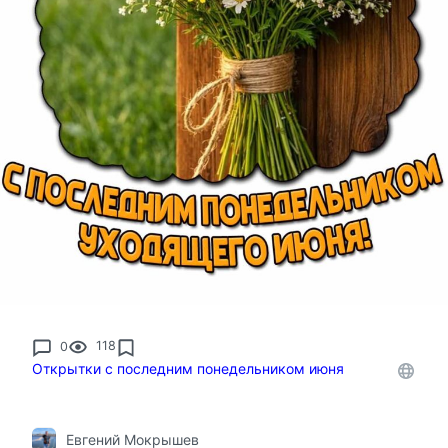
0
118
Открытки с последним понедельником июня
Евгений Мокрышев