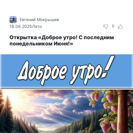
Евгений Мокрышев
18.06.2025
Лето
0
Открытка «Доброе утро! С последним
понедельником Июня!»