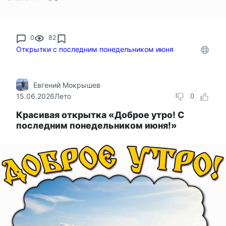
0
82
Открытки с последним понедельником июня
Евгений Мокрышев
15.06.2026
Лето
0
Красивая открытка «Доброе утро! С
последним понедельником июня!»