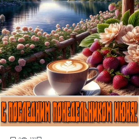
0
131