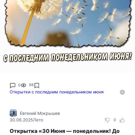
0
98
Открытки с последним понедельником июня
Евгений Мокрышев
30.06.2025
Лето
0
Открытка «30 Июня — понедельник! До