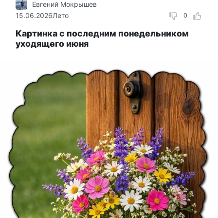
Евгений Мокрышев
15.06.2026
Лето
0
Картинка с последним понедельником
уходящего июня