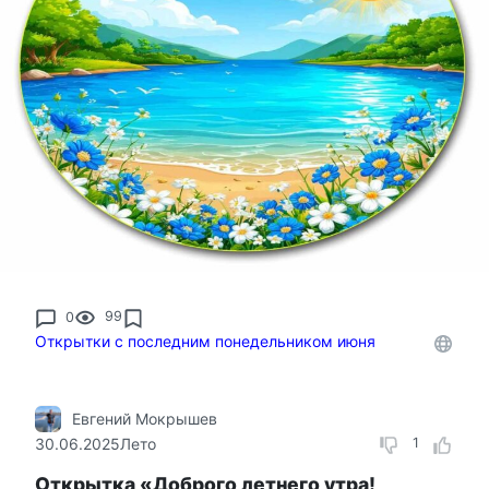
0
99
Открытки с последним понедельником июня
Евгений Мокрышев
30.06.2025
Лето
1
Открытка «Доброго летнего утра!