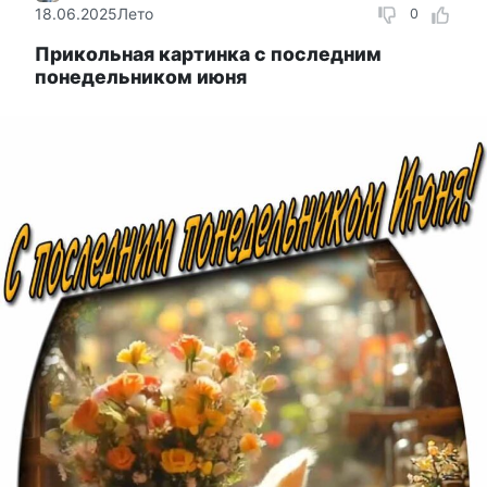
18.06.2025
Лето
0
Прикольная картинка с последним
понедельником июня