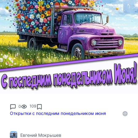
0
109
Открытки с последним понедельником июня
Евгений Мокрышев