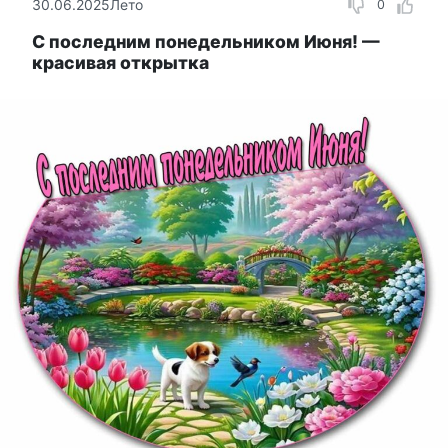
30.06.2025
Лето
0
С последним понедельником Июня! —
красивая открытка