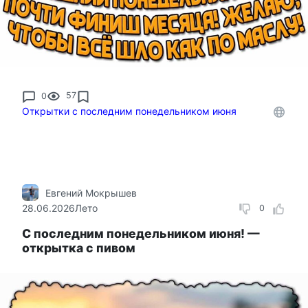
0
57
Открытки с последним понедельником июня
Евгений Мокрышев
28.06.2026
Лето
0
С последним понедельником июня! —
открытка с пивом