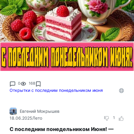
0
168
Открытки с последним понедельником июня
Евгений Мокрышев
18.06.2025
Лето
1
С последним понедельником Июня! —