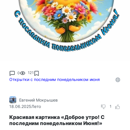
0
121
Открытки с последним понедельником июня
Евгений Мокрышев
18.06.2025
Лето
1
Красивая картинка «Доброе утро! С
последним понедельником Июня!»