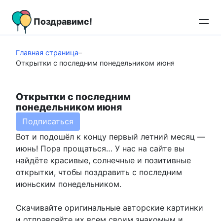
Перейти
к
Поздравимс!
контенту
Главная страница
–
Открытки с последним понедельником июня
Открытки с последним
понедельником июня
Подписаться
Вот и подошёл к концу первый летний месяц —
июнь! Пора прощаться… У нас на сайте вы
найдёте красивые, солнечные и позитивные
открытки, чтобы поздравить с последним
июньским понедельником.
Скачивайте оригинальные авторские картинки
и отправляйте их всем своим знакомым и