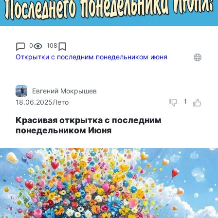
0
108
Открытки с последним понедельником июня
Евгений Мокрышев
18.06.2025
Лето
1
Красивая открытка с последним
понедельником Июня