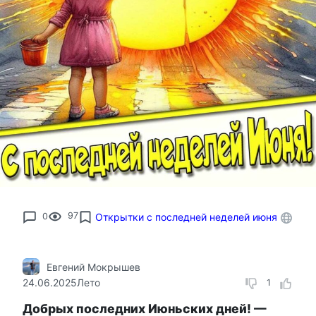
0
97
Открытки с последней неделей июня
Евгений Мокрышев
24.06.2025
Лето
1
Добрых последних Июньских дней! —