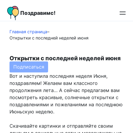
Перейти
к
Поздравимс!
контенту
Главная страница
–
Открытки с последней неделей июня
Открытки с последней неделей июня
Подписаться
Вот и наступила последняя неделя Июня,
поздравляем! Желаем вам классного
продолжения лета… А сейчас предлагаем вам
посмотреть красивые, солнечные открытки с
поздравлениями и пожеланиями на последнюю
Июньскую неделю.
Скачивайте картинки и отправляйте своим
друзьям в социальные сети и мессенджеры на