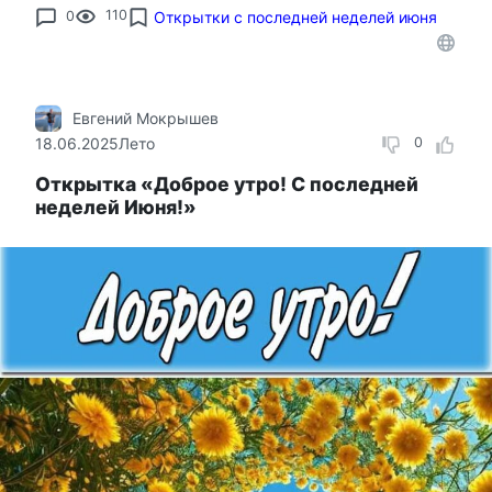
0
110
Открытки с последней неделей июня
Евгений Мокрышев
18.06.2025
Лето
0
Открытка «Доброе утро! С последней
неделей Июня!»