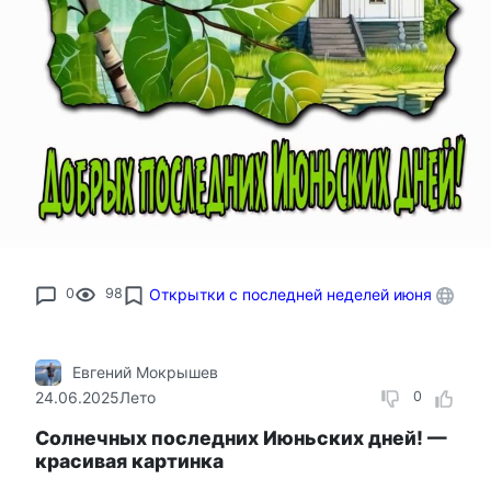
0
98
Открытки с последней неделей июня
Евгений Мокрышев
24.06.2025
Лето
0
Солнечных последних Июньских дней! —
красивая картинка