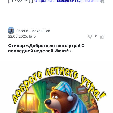
0
90
Открытки с последней неделей июня
Евгений Мокрышев
22.06.2025
Лето
0
Стикер «Доброго летнего утра! С
последней неделей Июня!»