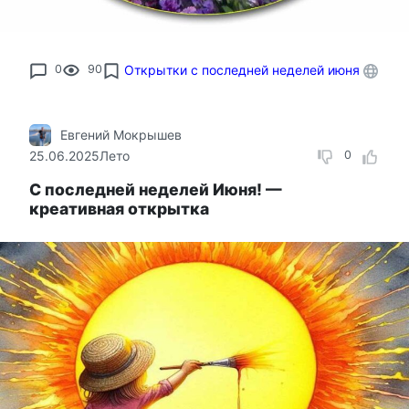
0
90
Открытки с последней неделей июня
Евгений Мокрышев
25.06.2025
Лето
0
С последней неделей Июня! —
креативная открытка