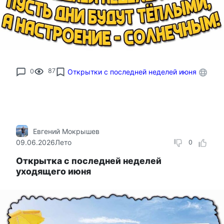
0
87
Открытки с последней неделей июня
Евгений Мокрышев
09.06.2026
Лето
0
Открытка с последней неделей
уходящего июня