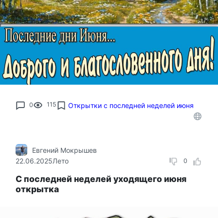
0
115
Открытки с последней неделей июня
Евгений Мокрышев
22.06.2025
Лето
0
С последней неделей уходящего июня
открытка