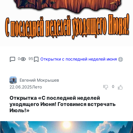
0
95
Открытки с последней неделей июня
Евгений Мокрышев
22.06.2025
Лето
0
Открытка «С последней неделей
уходящего Июня! Готовимся встречать
Июль!»