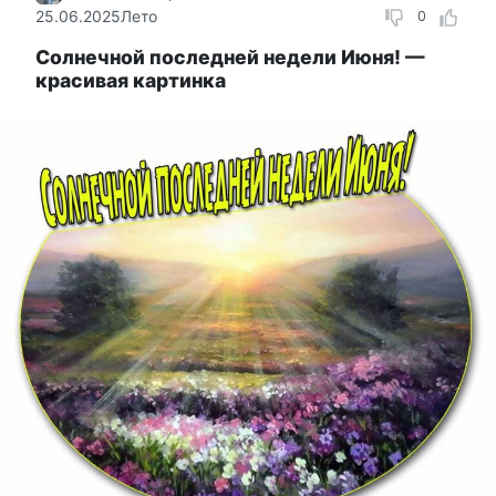
25.06.2025
Лето
0
Солнечной последней недели Июня! —
красивая картинка