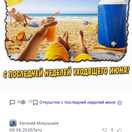
0
77
Открытки с последней неделей июня
Евгений Мокрышев
09.06.2026
Лето
0