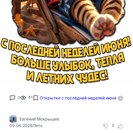
0
81
Открытки с последней неделей июня
Евгений Мокрышев
09.06.2026
Лето
0