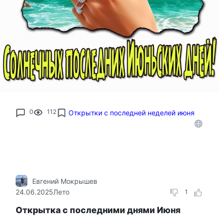
0
112
Открытки с последней неделей июня
Евгений Мокрышев
24.06.2025
Лето
1
Открытка с последними днями Июня