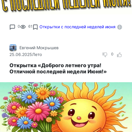
0
61
Открытки с последней неделей июня
Евгений Мокрышев
25.06.2025
Лето
0
Открытка «Доброго летнего утра!
Отличной последней недели Июня!»