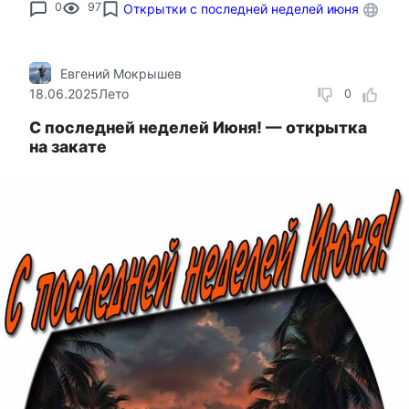
0
97
Открытки с последней неделей июня
Евгений Мокрышев
18.06.2025
Лето
0
С последней неделей Июня! — открытка
на закате