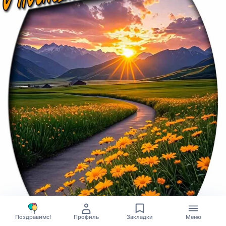
Поздравимс!
Профиль
Закладки
Меню