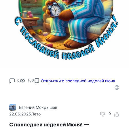
0
108
Открытки с последней неделей июня
Евгений Мокрышев
22.06.2025
Лето
0
С последней неделей Июня! —