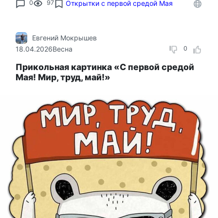
0
97
Открытки с первой средой Мая
Евгений Мокрышев
18.04.2026
Весна
0
Прикольная картинка «С первой средой
Мая! Мир, труд, май!»