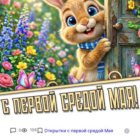
0
106
Открытки с первой средой Мая