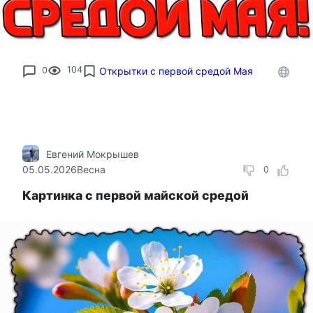
0
104
Открытки с первой средой Мая
Евгений Мокрышев
05.05.2026
Весна
0
Картинка с первой майской средой