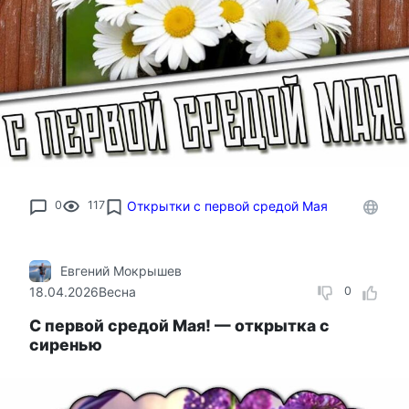
0
117
Открытки с первой средой Мая
Евгений Мокрышев
18.04.2026
Весна
0
С первой средой Мая! — открытка с
сиренью