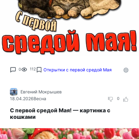
0
112
Открытки с первой средой Мая
Евгений Мокрышев
18.04.2026
Весна
0
С первой средой Мая! — картинка с
кошками