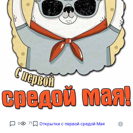
0
71
Открытки с первой средой Мая