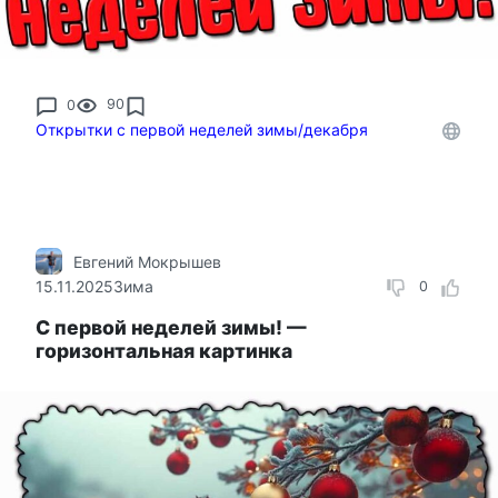
0
90
Открытки с первой неделей зимы/декабря
Евгений Мокрышев
15.11.2025
Зима
0
С первой неделей зимы! —
горизонтальная картинка