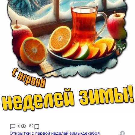
0
82
Открытки с первой неделей зимы/декабря