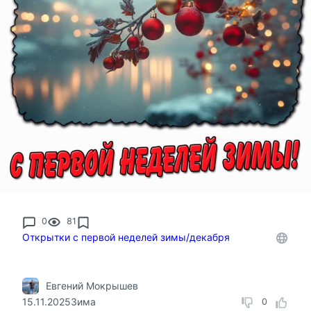
0
81
Открытки с первой неделей зимы/декабря
Евгений Мокрышев
15.11.2025
Зима
0