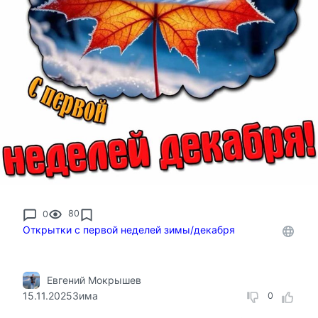
0
80
Открытки с первой неделей зимы/декабря
Евгений Мокрышев
15.11.2025
Зима
0