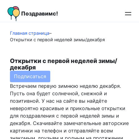
Перейти
к
Поздравимс!
контенту
Главная страница
–
Открытки с первой неделей зимы/декабря
Открытки с первой неделей зимы/
декабря
Подписаться
Встречаем первую зимнюю неделю декабря.
Пусть она будет солнечной, снежной и
позитивной. У нас на сайте вы найдёте
невероятно красивые и прикольные открытки
для поздравления с первой неделей зимы и
декабря. Скачивайте замечательные авторские
картинки на телефон и отправляйте всем
знакомым, друзьям и родным на протяжении