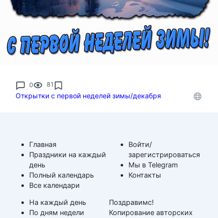
0
81
Открытки с первой неделей зимы/декабря
Главная
Войти/
Праздники на каждый
зарегистрироваться
день
Мы в Telegram
Полный календарь
Контакты
Все календари
На каждый день
Поздравимс!
По дням недели
Копирование авторских