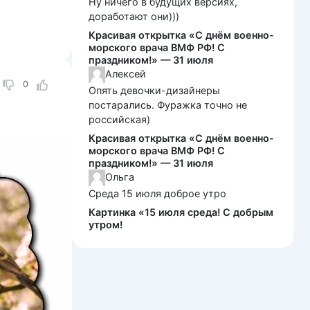
Ну ничего в будущих версиях,
доработают они)))
Красивая открытка «С днём военно-
морского врача ВМФ РФ! С
праздником!» — 31 июля
Алексей
0
Опять девочки-дизайнеры
постарались. Фуражка точно не
российская)
Красивая открытка «С днём военно-
морского врача ВМФ РФ! С
праздником!» — 31 июля
Ольга
Среда 15 июля доброе утро
Картинка «15 июля среда! С добрым
утром!