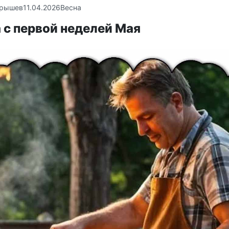
крышев
11.04.2026
Весна
 с первой неделей Мая