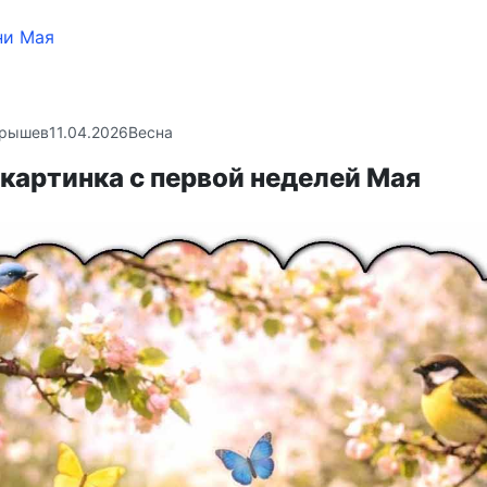
ни Мая
крышев
11.04.2026
Весна
картинка с первой неделей Мая