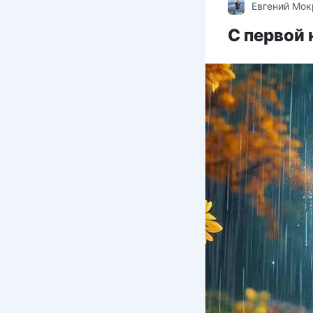
Евгений Мо
С первой