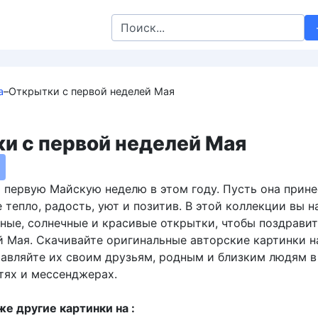
Search
for:
а
–
Открытки с первой неделей Мая
и с первой неделей Мая
 первую Майскую неделю в этом году. Пусть она прине
 тепло, радость, уют и позитив. В этой коллекции вы н
ные, солнечные и красивые открытки, чтобы поздравит
й Мая. Скачивайте оригинальные авторские картинки н
равляйте их своим друзьям, родным и близким людям в
тях и мессенджерах.
е другие картинки на :