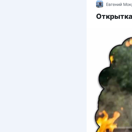
Евгений Мо
Открытка