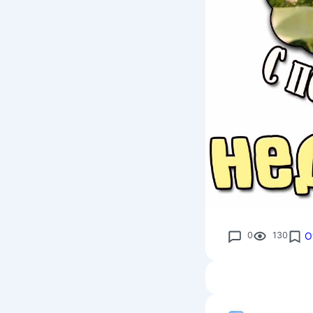
0
130
О