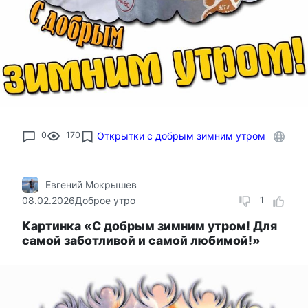
0
170
Открытки с добрым зимним утром
Евгений Мокрышев
08.02.2026
Доброе утро
1
Картинка «С добрым зимним утром! Для
самой заботливой и самой любимой!»