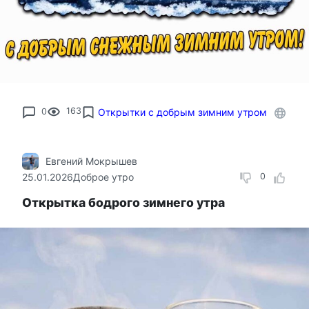
0
163
Открытки с добрым зимним утром
Евгений Мокрышев
25.01.2026
Доброе утро
0
Открытка бодрого зимнего утра