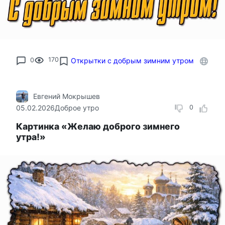
0
170
Открытки с добрым зимним утром
Евгений Мокрышев
05.02.2026
Доброе утро
0
Картинка «Желаю доброго зимнего
утра!»