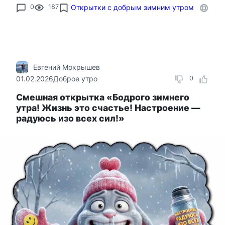
0
187
Открытки с добрым зимним утром
Евгений Мокрышев
01.02.2026
Доброе утро
0
Смешная открытка «Бодрого зимнего
утра! Жизнь это счастье! Настроение —
радуюсь изо всех сил!»