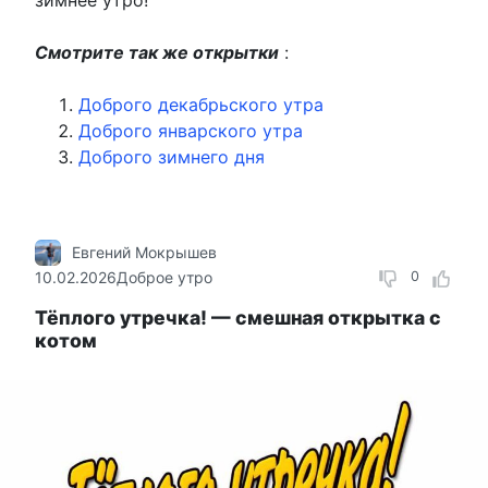
Смотрите так же открытки
:
Доброго декабрьского утра
Доброго январского утра
Доброго зимнего дня
Евгений Мокрышев
10.02.2026
Доброе утро
0
Тёплого утречка! — смешная открытка с
котом