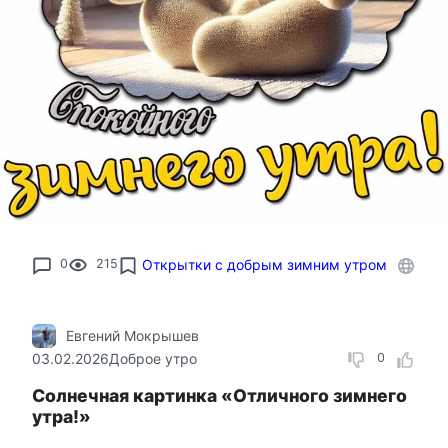
0
215
Открытки с добрым зимним утром
Евгений Мокрышев
03.02.2026
Доброе утро
0
Солнечная картинка «Отличного зимнего
утра!»