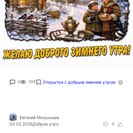
0
204
Открытки с добрым зимним утром
Евгений Мокрышев
03.02.2026
Доброе утро
0