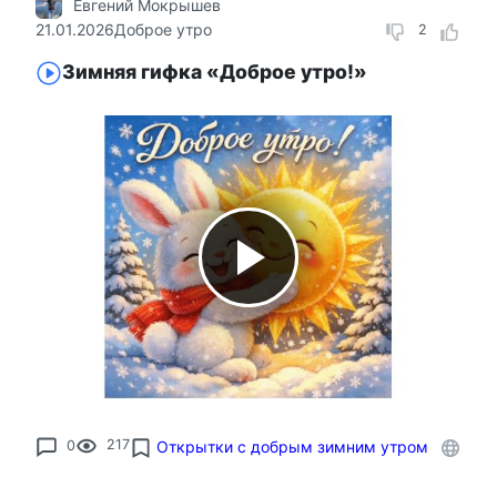
Евгений Мокрышев
21.01.2026
Доброе утро
2
Зимняя гифка «Доброе утро!»
0
217
Открытки с добрым зимним утром