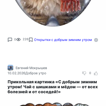
0
226
Открытки с добрым зимним утром
Евгений Мокрышев
10.02.2026
Доброе утро
0
Прикольная картинка «С добрым зимним
утром! Чай с шишками и мёдом — от всех
болезней и от соседей!»