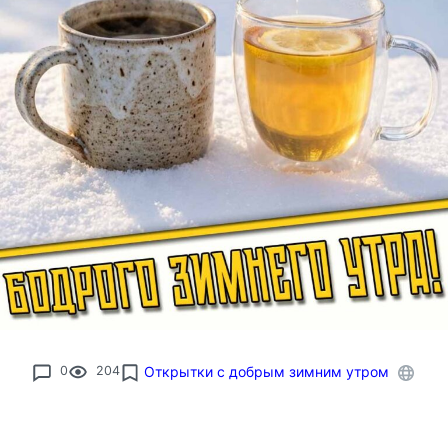
0
204
Открытки с добрым зимним утром