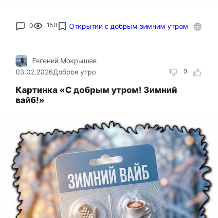
0
150
Открытки с добрым зимним утром
Евгений Мокрышев
03.02.2026
Доброе утро
0
Картинка «С добрым утром! Зимний
вайб!»