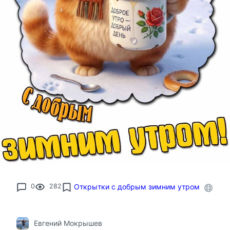
0
282
Открытки с добрым зимним утром
Евгений Мокрышев