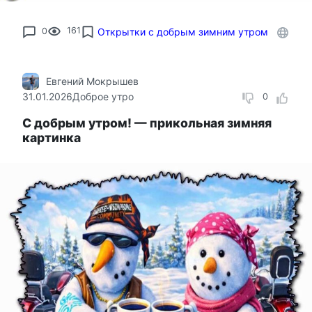
0
161
Открытки с добрым зимним утром
Евгений Мокрышев
31.01.2026
Доброе утро
0
С добрым утром! — прикольная зимняя
картинка