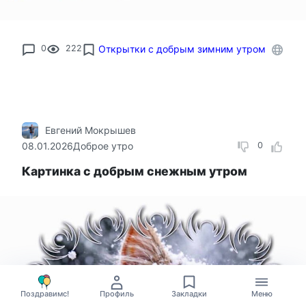
0
222
Открытки с добрым зимним утром
Евгений Мокрышев
08.01.2026
Доброе утро
0
Картинка с добрым снежным утром
Поздравимс!
Профиль
Закладки
Меню