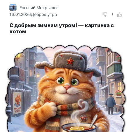
Евгений Мокрышев
16.01.2026
Доброе утро
1
С добрым зимним утром! — картинка с
котом