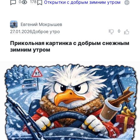
0
178
Открытки с добрым зимним утром
Евгений Мокрышев
27.01.2026
Доброе утро
0
Прикольная картинка с добрым снежным
зимним утром