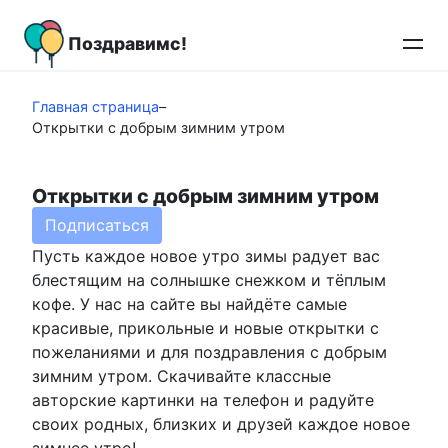
Перейти
к
Поздравимс!
контенту
Главная страница
–
Открытки с добрым зимним утром
Открытки с добрым зимним утром
Подписаться
Пусть каждое новое утро зимы радует вас
блестящим на солнышке снежком и тёплым
кофе. У нас на сайте вы найдёте самые
красивые, прикольные и новые открытки с
пожеланиями и для поздравления с добрым
зимним утром. Скачивайте классные
авторские картинки на телефон и радуйте
своих родных, близких и друзей каждое новое
зимнее утро!