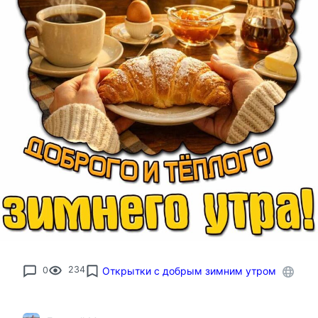
0
234
Открытки с добрым зимним утром