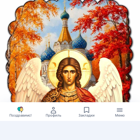
Поздравимс!
Профиль
Закладки
Меню