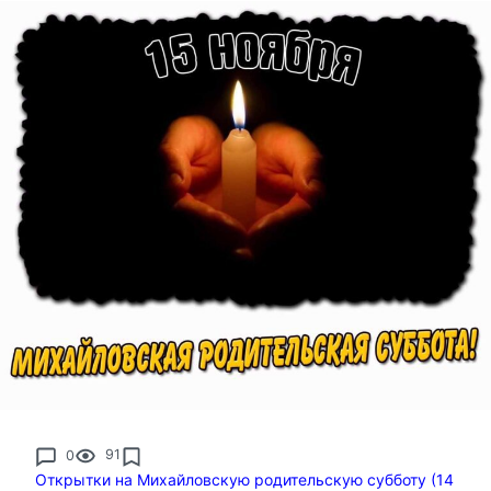
0
91
Открытки на Михайловскую родительскую субботу (14