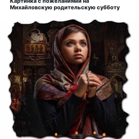
Картинка с пожеланиями на
Михайловскую родительскую субботу