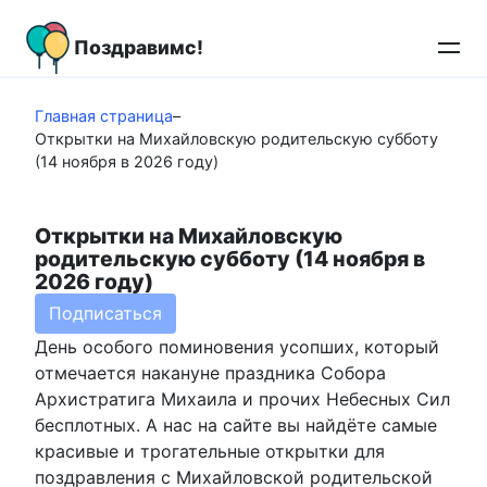
Перейти
к
Поздравимс!
контенту
Главная страница
–
Открытки на Михайловскую родительскую субботу
(14 ноября в 2026 году)
Открытки на Михайловскую
родительскую субботу (14 ноября в
2026 году)
Подписаться
День особого поминовения усопших, который
отмечается накануне праздника Собора
Архистратига Михаила и прочих Небесных Сил
бесплотных. А нас на сайте вы найдёте самые
красивые и трогательные открытки для
поздравления с Михайловской родительской