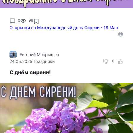
0
96
Открытки на Международный день Сирени - 18 Мая
Евгений Мокрышев
24.05.2025
Праздники
0
С днём сирени!