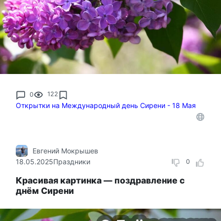
0
122
Открытки на Международный день Сирени - 18 Мая
Евгений Мокрышев
18.05.2025
Праздники
0
Красивая картинка — поздравление с
днём Сирени