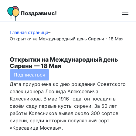
Перейти
к
Поздравимс!
контенту
Главная страница
–
Открытки на Международный день Сирени - 18 Мая
Открытки на Международный день
Сирени — 18 Мая
Подписаться
Дата приурочена ко дню рождения Советского
селекционера Леонида Алексеевича
Колесникова. В мае 1916 года, он посадил в
своём саду первые кусты сирени. За 50 лет
работы Колесников вывел около 300 сортов
сирени, среди которых популярный сорт
«Красавица Москвы».