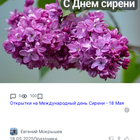
0
100
Открытки на Международный день Сирени - 18 Мая
Евгений Мокрышев
18.05.2025
Праздники
0