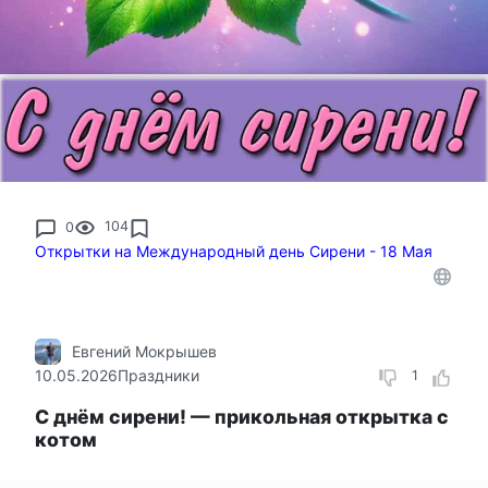
0
104
Открытки на Международный день Сирени - 18 Мая
Евгений Мокрышев
10.05.2026
Праздники
1
С днём сирени! — прикольная открытка с
котом