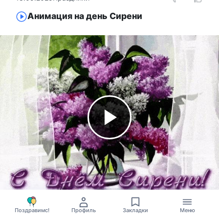
Анимация на день Сирени
Поздравимс!
Профиль
Закладки
Меню