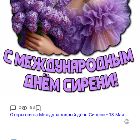
0
83
Открытки на Международный день Сирени - 18 Мая