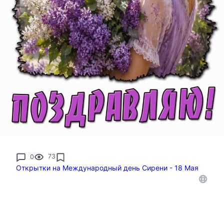
0
73
Открытки на Международный день Сирени - 18 Мая