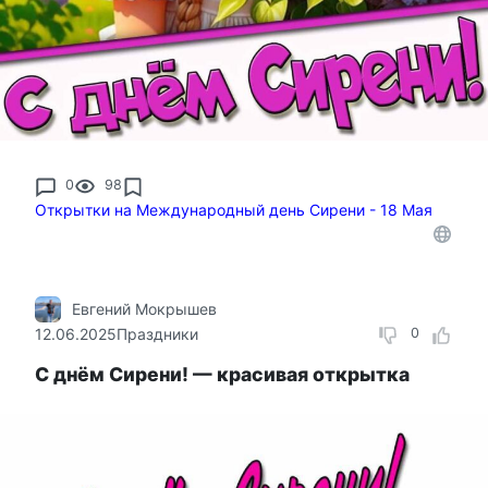
0
98
Открытки на Международный день Сирени - 18 Мая
Евгений Мокрышев
12.06.2025
Праздники
0
С днём Сирени! — красивая открытка