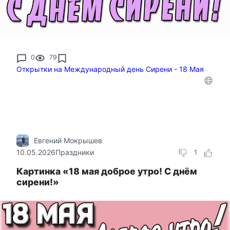
0
79
Открытки на Международный день Сирени - 18 Мая
Евгений Мокрышев
10.05.2026
Праздники
1
Картинка «18 мая доброе утро! С днём
сирени!»