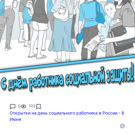
0
102
Открытки на день социального работника в России - 8
Июня