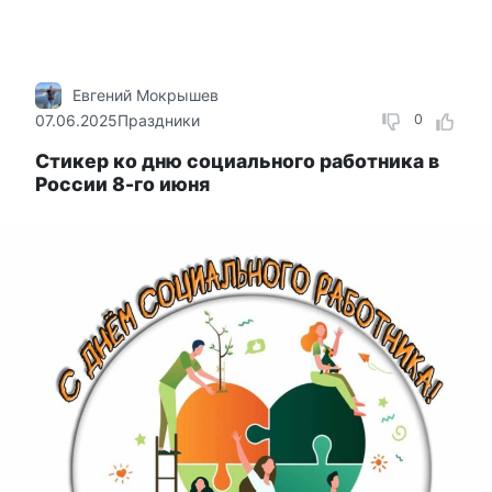
Евгений Мокрышев
07.06.2025
Праздники
0
Стикер ко дню социального работника в
России 8-го июня