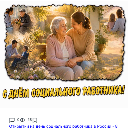
0
58
Открытки на день социального работника в России - 8