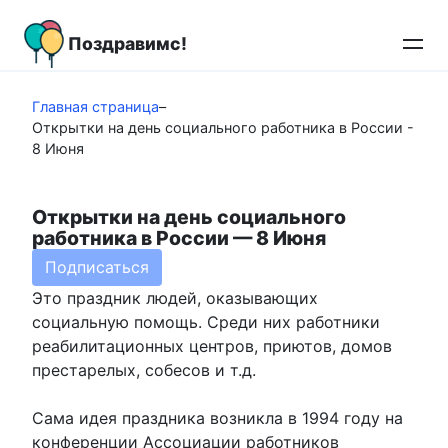
Перейти
к
Поздравимс!
контенту
Главная страница
–
Открытки на день социального работника в России -
8 Июня
Открытки на день социального
работника в России — 8 Июня
Подписаться
Это праздник людей, оказывающих
социальную помощь. Среди них работники
реабилитационных центров, приютов, домов
престарелых, собесов и т.д.
Сама идея праздника возникла в 1994 году на
конференции Ассоциации работников