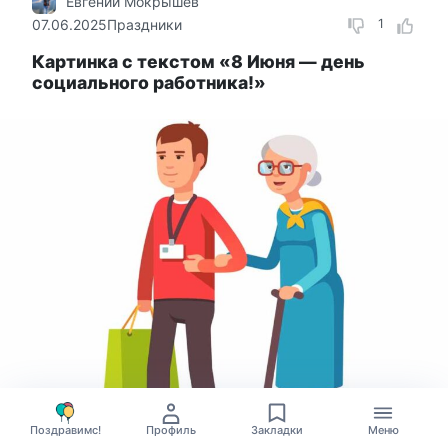
Евгений Мокрышев
07.06.2025
Праздники
1
Картинка с текстом «8 Июня — день
социального работника!»
Поздравимс!
Профиль
Закладки
Меню