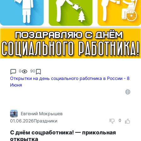
0
90
Открытки на день социального работника в России - 8
Июня
Евгений Мокрышев
01.06.2026
Праздники
0
С днём соцработника! — прикольная
открытка