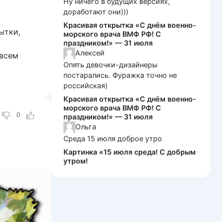
Ну ничего в будущих версиях,
доработают они)))
Красивая открытка «С днём военно-
ытки,
морского врача ВМФ РФ! С
праздником!» — 31 июля
Алексей
 всем
Опять девочки-дизайнеры
постарались. Фуражка точно не
российская)
Красивая открытка «С днём военно-
морского врача ВМФ РФ! С
0
праздником!» — 31 июля
Ольга
Среда 15 июля доброе утро
Картинка «15 июля среда! С добрым
утром!