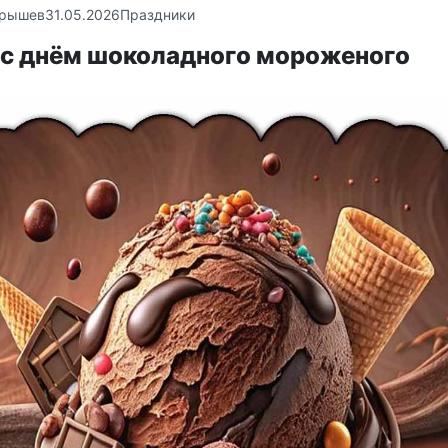
крышев
31.05.2026
Праздники
 с днём шоколадного мороженого