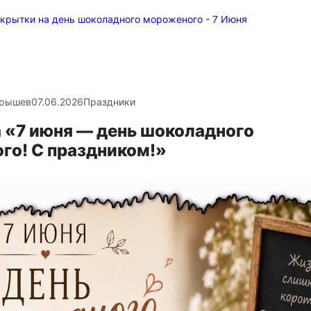
крытки на день шоколадного мороженого - 7 Июня
крышев
07.06.2026
Праздники
 «7 июня — день шоколадного
го! С праздником!»