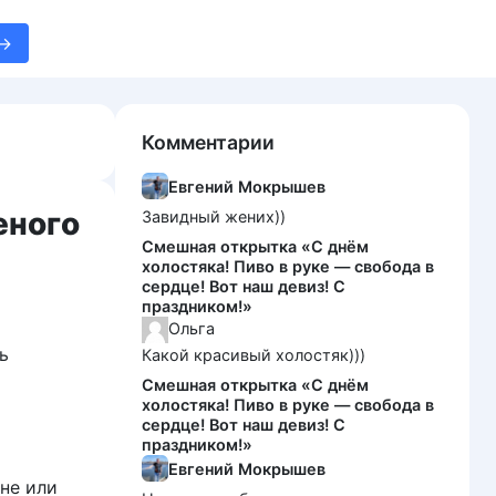
Комментарии
Евгений Мокрышев
еного
Завидный жених))
Смешная открытка «С днём
холостяка! Пиво в руке — свобода в
сердце! Вот наш девиз! С
праздником!»
Ольга
ь
Какой красивый холостяк)))
Смешная открытка «С днём
холостяка! Пиво в руке — свобода в
сердце! Вот наш девиз! С
праздником!»
Евгений Мокрышев
не или