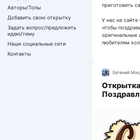
приготовить с
Авторы/Топы
Добавить свою открытку
У нас на сайте
чтобы поздрав
Задать вопрос/предложить 
идею/тему
оригинальные 
любителям хол
Наши социальные сети
Контакты
Евгений Мо
Открытка
Поздравл