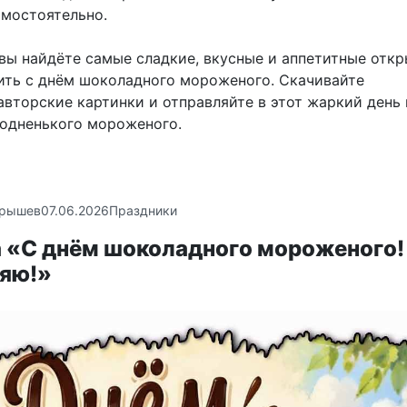
амостоятельно.
 вы найдёте самые сладкие, вкусные и аппетитные откр
ить с днём шоколадного мороженого. Скачивайте
авторские картинки и отправляйте в этот жаркий день
одненького мороженого.
крышев
07.06.2026
Праздники
 «С днём шоколадного мороженого!
яю!»