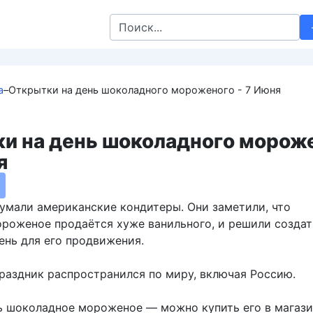
Search
for:
а
–
Открытки на день шоколадного мороженого - 7 Июня
и на день шоколадного морож
я
умали американские кондитеры. Они заметили, что
роженое продаётся хуже ванильного, и решили создат
ень для его продвижения.
раздник распространился по миру, включая Россию.
 шоколадное мороженое — можно купить его в магази