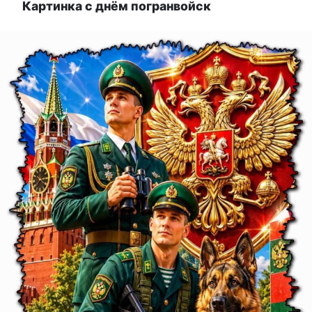
Картинка с днём погранвойск