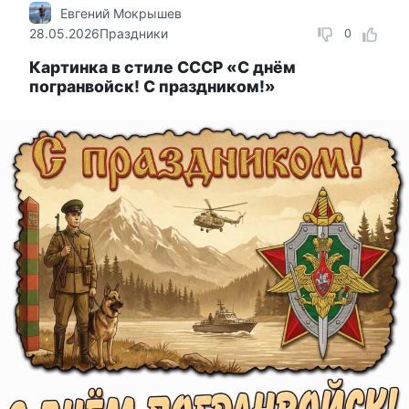
Евгений Мокрышев
28.05.2026
Праздники
0
Картинка в стиле СССР «С днём
погранвойск! С праздником!»