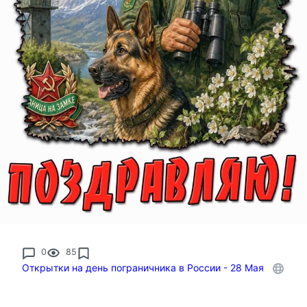
0
85
Открытки на день пограничника в России - 28 Мая