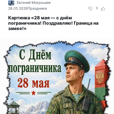
Евгений Мокрышев
28.05.2026
Праздники
0
Картинка «28 мая — с днём
пограничника! Поздравляю! Граница на
замке!»