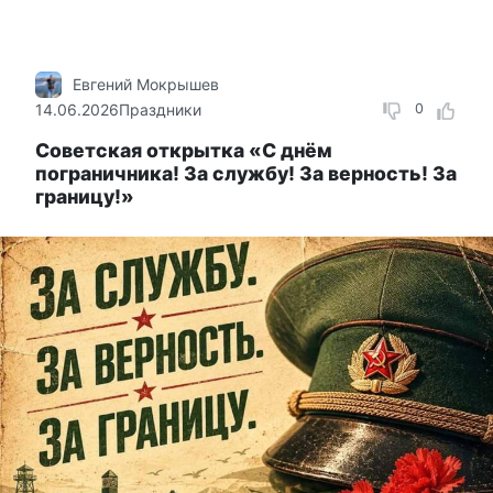
Евгений Мокрышев
14.06.2026
Праздники
0
Советcкая открытка «С днём
пограничника! За службу! За верность! За
границу!»