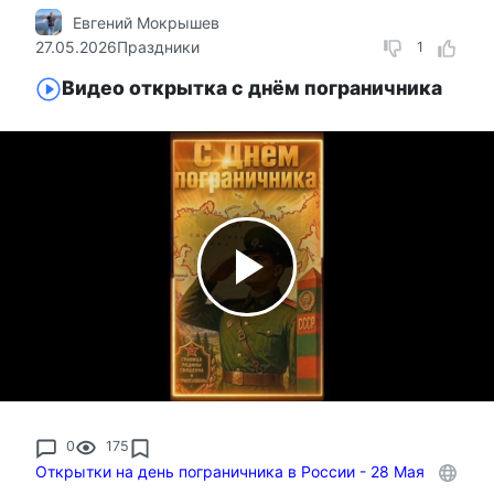
Евгений Мокрышев
27.05.2026
Праздники
1
Видео открытка с днём пограничника
0
175
Открытки на день пограничника в России - 28 Мая