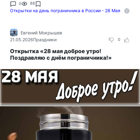
0
88
Открытки на день пограничника в России - 28 Мая
Евгений Мокрышев
21.05.2026
Праздники
0
Открытка «28 мая доброе утро!
Поздравляю с днём пограничника!»