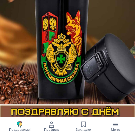
Поздравимс!
Профиль
Закладки
Меню