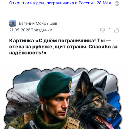
Открытки на день пограничника в России - 28 Мая
Евгений Мокрышев
21.05.2026
Праздники
1
Картинка «С днём пограничника! Ты —
стена на рубеже, щит страны. Спасибо за
надёжность!»