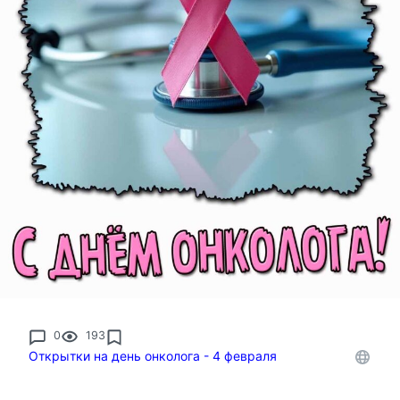
0
193
Открытки на день онколога - 4 февраля