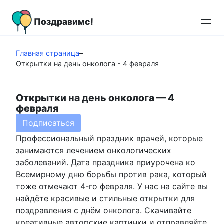
Перейти
к
Поздравимс!
контенту
Главная страница
–
Открытки на день онколога - 4 февраля
Открытки на день онколога — 4
февраля
Подписаться
Профессиональный праздник врачей, которые
занимаются лечением онкологических
заболеваний. Дата праздника приурочена ко
Всемирному дню борьбы против рака, который
тоже отмечают 4-го февраля. У нас на сайте вы
найдёте красивые и стильные открытки для
поздравления с днём онколога. Скачивайте
креативные авторские картинки и отправляйте