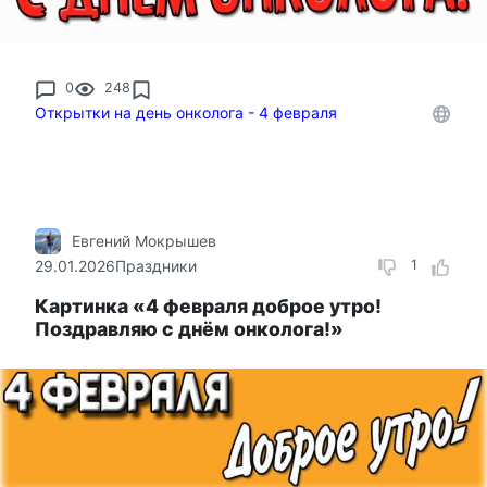
0
248
Открытки на день онколога - 4 февраля
Евгений Мокрышев
29.01.2026
Праздники
1
Картинка «4 февраля доброе утро!
Поздравляю с днём онколога!»