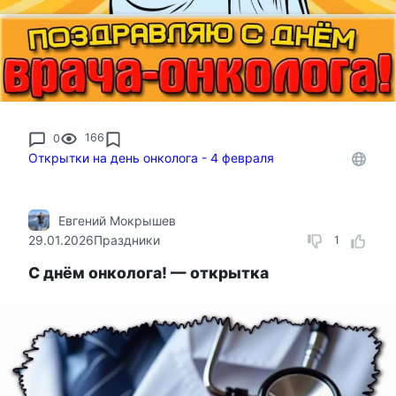
0
166
Открытки на день онколога - 4 февраля
Евгений Мокрышев
29.01.2026
Праздники
1
С днём онколога! — открытка