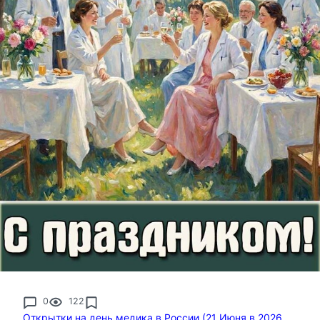
0
122
Открытки на день медика в России (21 Июня в 2026