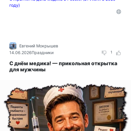
году)
Евгений Мокрышев
14.06.2026
Праздники
1
С днём медика! — прикольная открытка
для мужчины