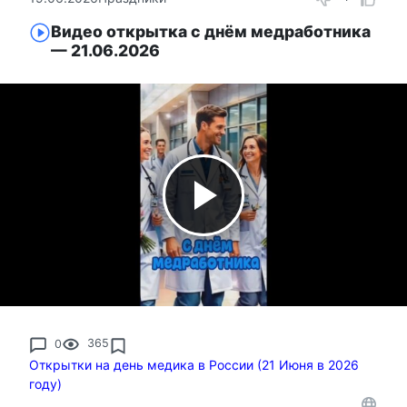
Видео открытка с днём медработника
— 21.06.2026
0
365
Открытки на день медика в России (21 Июня в 2026
году)