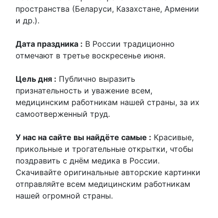
пространства (Беларуси, Казахстане, Армении
и др.).
Дата праздника :
В России традиционно
отмечают в третье воскресенье июня.
Цель дня :
П
ублично
выразить
признательность
и
уважение
всем,
медицинским работникам нашей страны
,
за
их
самоотверженный
труд.
У нас на сайте вы найдёте самые :
Красивые,
прикольные и трогательные открытки, чтобы
поздравить с днём медика в России.
Скачивайте оригинальные авторские картинки
отправляйте всем медицинским работникам
нашей огромной страны.