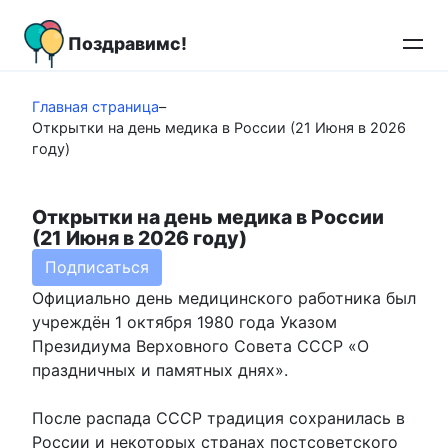
Перейти
к
Поздравимс!
контенту
Главная страница
–
Открытки на день медика в России (21 Июня в 2026
году)
Открытки на день медика в России
(21 Июня в 2026 году)
Подписаться
Официально день медицинского работника был
учреждён 1 октября 1980 года Указом
Президиума Верховного Совета СССР «О
праздничных и памятных днях».
После распада СССР традиция сохранилась в
России и некоторых странах постсоветского