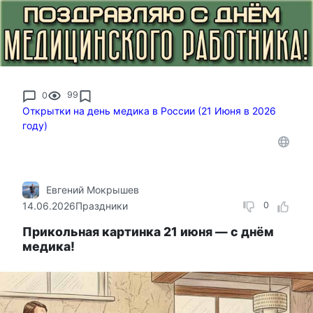
0
99
Открытки на день медика в России (21 Июня в 2026
году)
Евгений Мокрышев
14.06.2026
Праздники
0
Прикольная картинка 21 июня — с днём
медика!