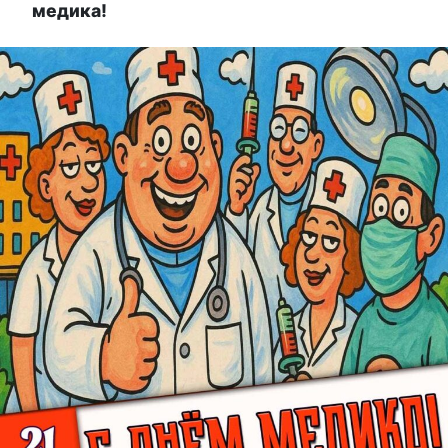
медика!