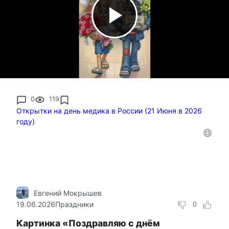
0
119
Открытки на день медика в России (21 Июня в 2026
году)
Евгений Мокрышев
19.06.2026
Праздники
0
Картинка «Поздравляю с днём