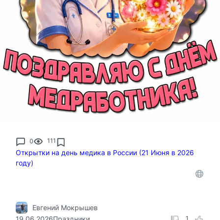
0
111
Открытки на день медика в России (21 Июня в 2026
году)
Евгений Мокрышев
19.06.2026
Праздники
1