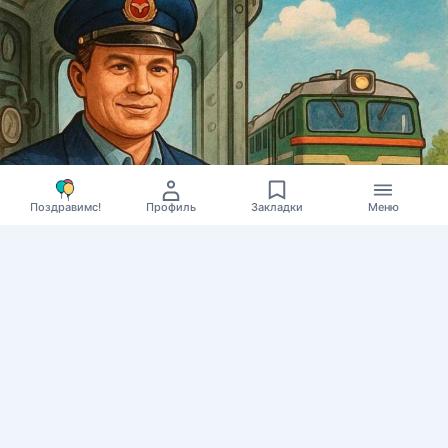
Поздравимс!
Профиль
Закладки
Меню