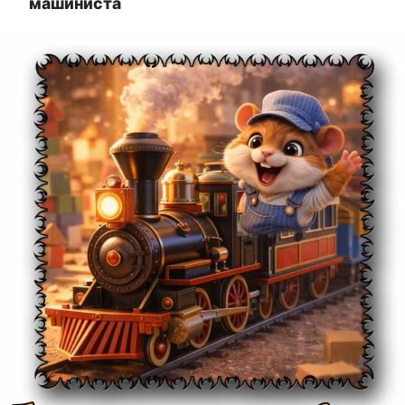
машиниста