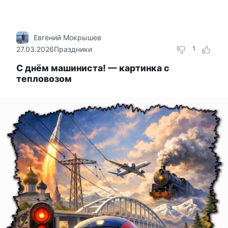
Евгений Мокрышев
27.03.2026
Праздники
1
С днём машиниста! — картинка с
тепловозом