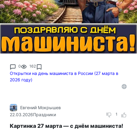
0
162
Открытки на день машиниста в России (27 марта в
2026 году)
Евгений Мокрышев
22.03.2026
Праздники
1
Картинка 27 марта — с днём машиниста!