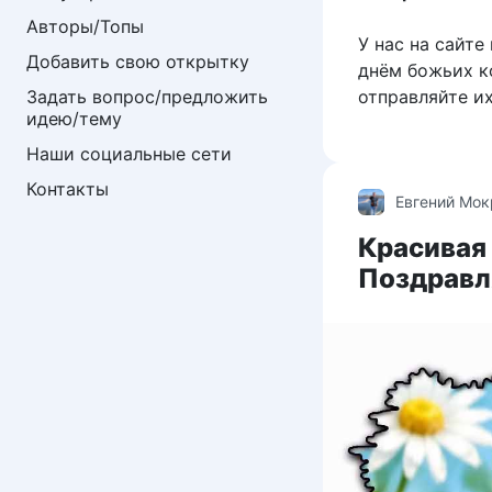
Авторы/Топы
У нас на сайте
Добавить свою открытку
днём божьих к
отправляйте и
Задать вопрос/предложить 
идею/тему
Наши социальные сети
Контакты
Евгений Мо
Красивая
Поздравл