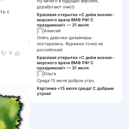
Ну ничего в будущих версиях,
доработают они)))
ть с
Красивая открытка «С днём военно-
морского врача ВМФ РФ! С
праздником!» — 31 июля
Алексей
Опять девочки-дизайнеры
постарались. Фуражка точно не
российская)
0
Красивая открытка «С днём военно-
морского врача ВМФ РФ! С
праздником!» — 31 июля
Ольга
Среда 15 июля доброе утро
Картинка «15 июля среда! С добрым
утром!