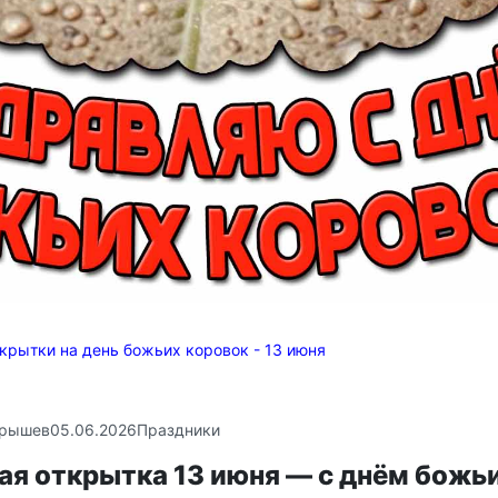
крытки на день божьих коровок - 13 июня
крышев
05.06.2026
Праздники
ая открытка 13 июня — с днём божь