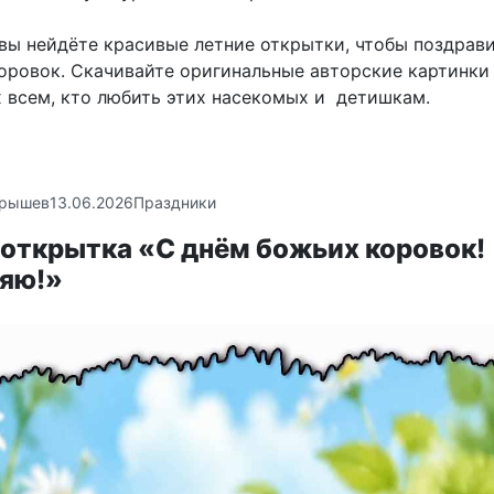
 вы нейдёте красивые летние открытки, чтобы поздрави
оровок. Скачивайте оригинальные авторские картинки
х всем, кто любить этих насекомых и детишкам.
крышев
13.06.2026
Праздники
 открытка «С днём божьих коровок!
яю!»