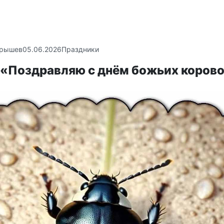
крышев
05.06.2026
Праздники
 «Поздравляю с днём божьих корово