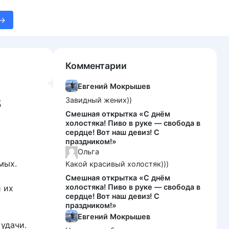
Комментарии
Евгений Мокрышев
3
Завидный жених))
Смешная открытка «С днём
холостяка! Пиво в руке — свобода в
сердце! Вот наш девиз! С
праздником!»
Ольга
мых.
Какой красивый холостяк)))
Смешная открытка «С днём
холостяка! Пиво в руке — свобода в
 их
сердце! Вот наш девиз! С
праздником!»
Евгений Мокрышев
удачи.