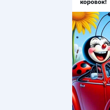
коровок!