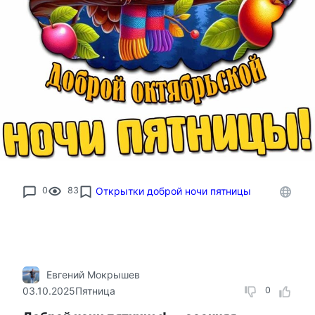
0
83
Открытки доброй ночи пятницы
Евгений Мокрышев
03.10.2025
Пятница
0