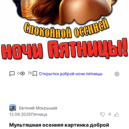
0
76
Открытки доброй ночи пятницы
Евгений Мокрышев
12.09.2025
Пятница
0
Мультяшная осенняя картинка доброй