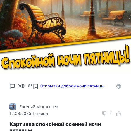
0
98
Открытки доброй ночи пятницы
Евгений Мокрышев
12.09.2025
Пятница
0
Картинка спокойной осенней ночи
пятницы