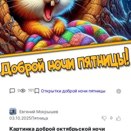
0
101
Открытки доброй ночи пятницы
Евгений Мокрышев
03.10.2025
Пятница
0
Картинка доброй октябрьской ночи