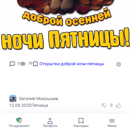
0
79
Открытки доброй ночи пятницы
Евгений Мокрышев
12.09.2025
Пятница
0
Доброй ночи пятницы! — мультяшная
осенняя картинка
Поздравимс!
Профиль
Закладки
Меню