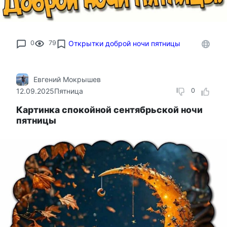
0
79
Открытки доброй ночи пятницы
Евгений Мокрышев
12.09.2025
Пятница
0
Картинка спокойной сентябрьской ночи
пятницы