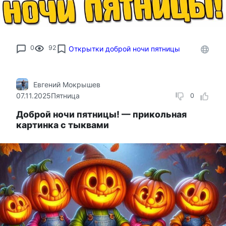
0
92
Открытки доброй ночи пятницы
Евгений Мокрышев
07.11.2025
Пятница
0
Доброй ночи пятницы! — прикольная
картинка с тыквами