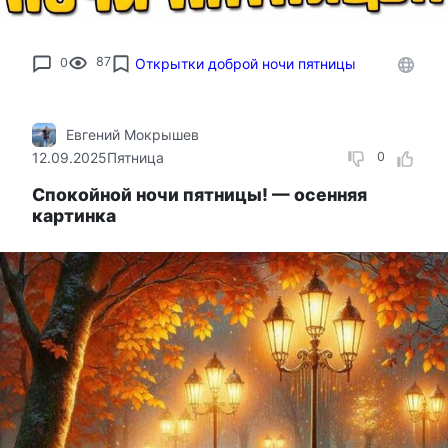
0
87
Открытки доброй ночи пятницы
Евгений Мокрышев
12.09.2025
Пятница
0
Спокойной ночи пятницы! — осенняя
картинка