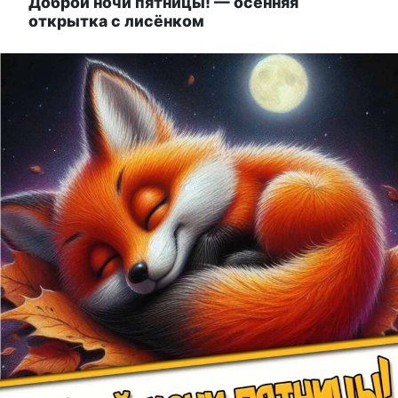
Доброй ночи пятницы! — осенняя
открытка с лисёнком