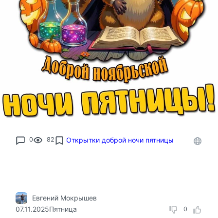
0
82
Открытки доброй ночи пятницы
Евгений Мокрышев
07.11.2025
Пятница
0