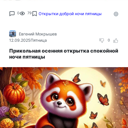
0
79
Открытки доброй ночи пятницы
Евгений Мокрышев
12.09.2025
Пятница
0
Прикольная осенняя открытка спокойной
ночи пятницы