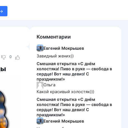
Комментарии
Евгений Мокрышев
Завидный жених))
0
Смешная открытка «С днём
цы
холостяка! Пиво в руке — свобода в
сердце! Вот наш девиз! С
праздником!»
Ольга
Какой красивый холостяк)))
Смешная открытка «С днём
холостяка! Пиво в руке — свобода в
сердце! Вот наш девиз! С
праздником!»
Евгений Мокрышев