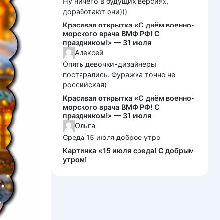
Ну ничего в будущих версиях,
доработают они)))
Красивая открытка «С днём военно-
морского врача ВМФ РФ! С
праздником!» — 31 июля
Алексей
Опять девочки-дизайнеры
постарались. Фуражка точно не
российская)
Красивая открытка «С днём военно-
морского врача ВМФ РФ! С
праздником!» — 31 июля
Ольга
Среда 15 июля доброе утро
Картинка «15 июля среда! С добрым
утром!