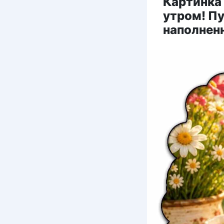
Картинка
утром! Пу
наполнен