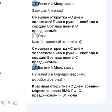
и
Евгений Мокрышев
Завидный жених))
Смешная открытка «С днём
холостяка! Пиво в руке — свобода в
сердце! Вот наш девиз! С
праздником!»
Ольга
Какой красивый холостяк)))
Смешная открытка «С днём
холостяка! Пиво в руке — свобода в
сердце! Вот наш девиз! С
праздником!»
Евгений Мокрышев
в
Ну ничего в будущих версиях,
доработают они)))
Красивая открытка «С днём военно-
морского врача ВМФ РФ! С
праздником!» — 31 июля
0