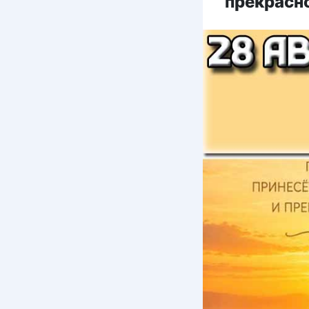
прекрасн