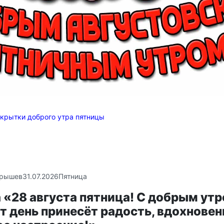
крытки доброго утра пятницы
крышев
31.07.2026
Пятница
«28 августа пятница! С добрым утр
т день принесёт радость, вдохновен