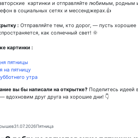
авторские картинки и отправляйте любимым, родным 
лефон в социальных сетях и мессенджерах.👍
рытку :
Отправляйте тем, кто дорог, — пусть хорошее
пространяется, как солнечный свет! 🌞
же картинки :
ня пятницы
 на пятницу
убботнего утра
ание вы бы написали на открытке?
Поделитесь идеей 
— вдохновим друг друга на хорошие дни! 👇
крышев
31.07.2026
Пятница