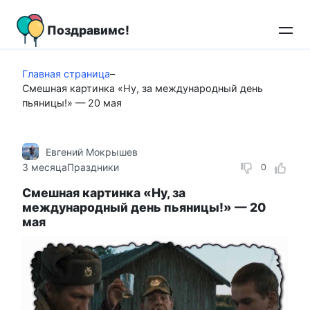
Перейти
к
Поздравимс!
контенту
Главная страница
–
Смешная картинка «Ну, за международный день
пьяницы!» — 20 мая
Евгений Мокрышев
3 месяца
Праздники
0
Смешная картинка «Ну, за
международный день пьяницы!» — 20
мая