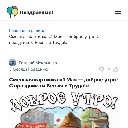
Перейти
к
Поздравимс!
контенту
Главная страница
–
Смешная картинка «1 Мая — доброе утро! С
праздником Весны и Труда!»
Евгений Мокрышев
3 месяца
Праздники
2
Смешная картинка «1 Мая — доброе утро!
С праздником Весны и Труда!»