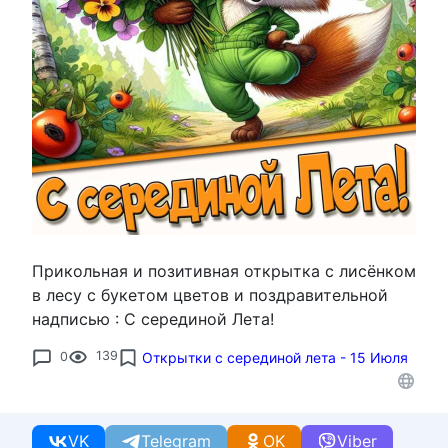
Прикольная и позитивная открытка с лисёнком
в лесу с букетом цветов и поздравительной
надписью : С серединой Лета!
0
139
Открытки с серединой лета - 15 Июля
VK
Telegram
OK
Viber