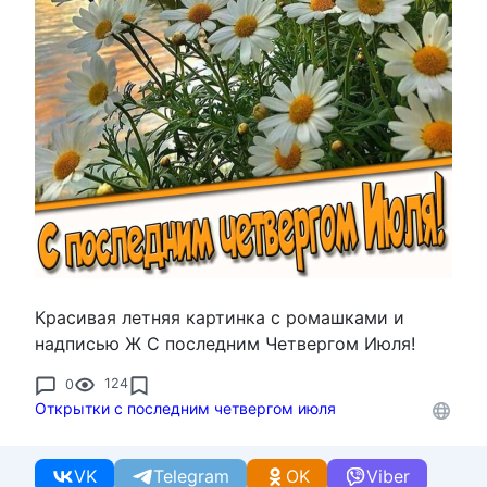
Красивая летняя картинка с ромашками и
надписью Ж С последним Четвергом Июля!
0
124
Открытки с последним четвергом июля
VK
Telegram
OK
Viber