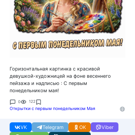
Горизонтальная картинка с красивой
девушкой-художницей на фоне весеннего
пейзажа и надписью : С первым
понедельником мая!
0
122
Открытки с первым понедельником Мая
VK
Telegram
OK
Viber