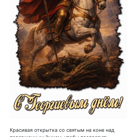
Красивая открытка со святым на коне над