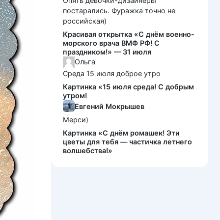
Опять девочки-дизайнеры
постарались. Фуражка точно не
российская)
Красивая открытка «С днём военно-
морского врача ВМФ РФ! С
праздником!» — 31 июля
Ольга
Среда 15 июля доброе утро
Картинка «15 июля среда! С добрым
утром!
Евгений Мокрышев
Мерси)
Картинка «С днём ромашек! Эти
цветы для тебя — частичка летнего
волшебства!»