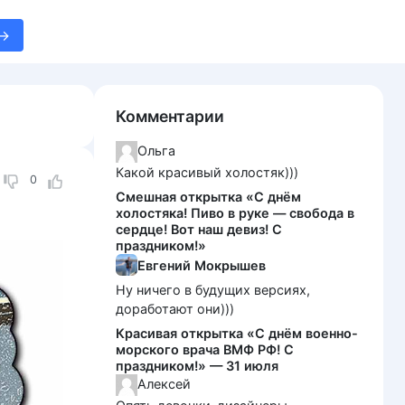
Комментарии
Ольга
Какой красивый холостяк)))
0
Смешная открытка «С днём
холостяка! Пиво в руке — свобода в
сердце! Вот наш девиз! С
праздником!»
Евгений Мокрышев
Ну ничего в будущих версиях,
доработают они)))
Красивая открытка «С днём военно-
морского врача ВМФ РФ! С
праздником!» — 31 июля
Алексей