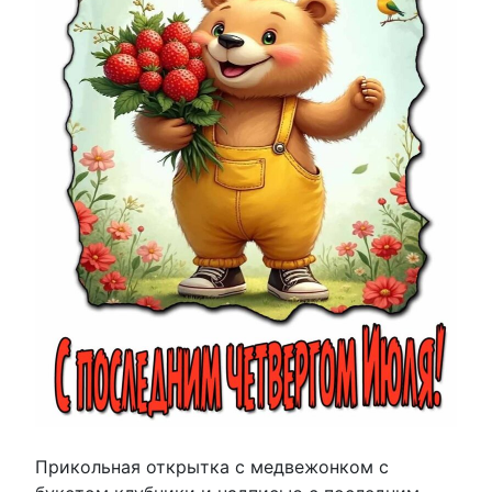
Прикольная открытка с медвежонком с