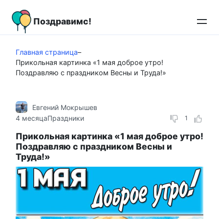
Перейти
к
Поздравимс!
контенту
Главная страница
–
Прикольная картинка «1 мая доброе утро!
Поздравляю с праздником Весны и Труда!»
Евгений Мокрышев
4 месяца
Праздники
1
Прикольная картинка «1 мая доброе утро!
Поздравляю с праздником Весны и
Труда!»