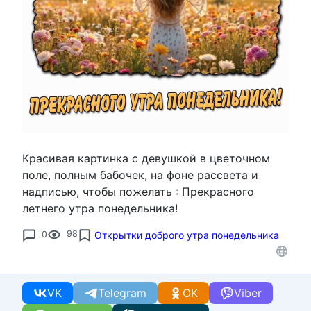
Красивая картинка с девушкой в цветочном
поле, полным бабочек, на фоне рассвета и
надписью, чтобы пожелать : Прекрасного
летнего утра понедельника!
0
98
Открытки доброго утра понедельника
VK
Telegram
OK
Viber