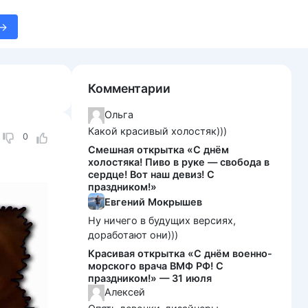
Комментарии
Ольга
Какой красивый холостяк)))
0
Смешная открытка «С днём
холостяка! Пиво в руке — свобода в
сердце! Вот наш девиз! С
праздником!»
Евгений Мокрышев
Ну ничего в будущих версиях,
доработают они)))
Красивая открытка «С днём военно-
морского врача ВМФ РФ! С
праздником!» — 31 июля
Алексей