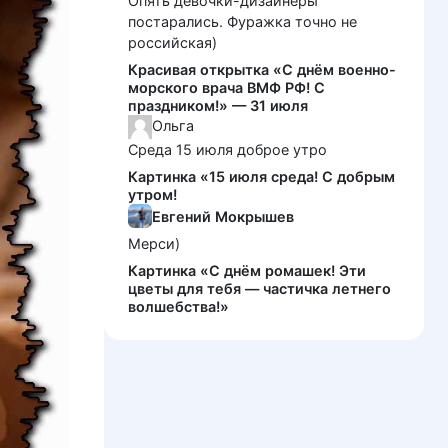
Опять девочки-дизайнеры
постарались. Фуражка точно не
российская)
Красивая открытка «С днём военно-
морского врача ВМФ РФ! С
праздником!» — 31 июля
Ольга
Среда 15 июля доброе утро
Картинка «15 июля среда! С добрым
утром!
Евгений Мокрышев
Мерси)
Картинка «С днём ромашек! Эти
цветы для тебя — частичка летнего
волшебства!»