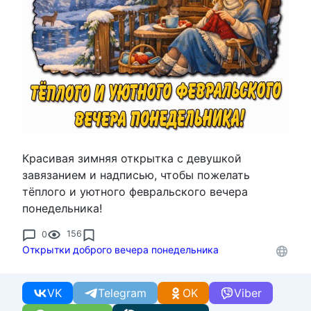
Красивая зимняя открытка с девушкой
завязанием и надписью, чтобы пожелать
тёплого и уютного февральского вечера
понедельника!
0
156
Открытки доброго вечера понедельника
VK
Telegram
OK
Viber