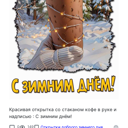
Красивая открытка со стаканом кофе в руке и
надписью : С зимним днём!
0
149
Открытки доброго зимнего дня