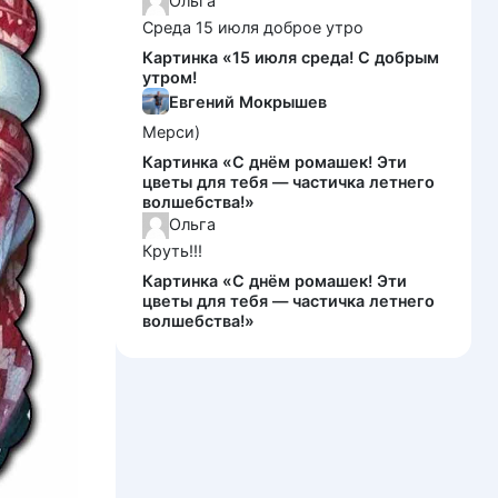
Ольга
Среда 15 июля доброе утро
Картинка «15 июля среда! С добрым
утром!
Евгений Мокрышев
Мерси)
Картинка «С днём ромашек! Эти
цветы для тебя — частичка летнего
волшебства!»
Ольга
Круть!!!
Картинка «С днём ромашек! Эти
цветы для тебя — частичка летнего
волшебства!»