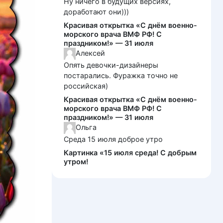
Ну ничего в будущих версиях,
доработают они)))
Красивая открытка «С днём военно-
морского врача ВМФ РФ! С
праздником!» — 31 июля
Алексей
Опять девочки-дизайнеры
постарались. Фуражка точно не
российская)
Красивая открытка «С днём военно-
морского врача ВМФ РФ! С
праздником!» — 31 июля
Ольга
Среда 15 июля доброе утро
Картинка «15 июля среда! С добрым
утром!