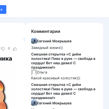
Комментарии
Евгений Мокрышев
Завидный жених))
0
Смешная открытка «С днём
ника
холостяка! Пиво в руке — свобода в
сердце! Вот наш девиз! С
праздником!»
Ольга
Какой красивый холостяк)))
Смешная открытка «С днём
холостяка! Пиво в руке — свобода в
сердце! Вот наш девиз! С
праздником!»
Евгений Мокрышев