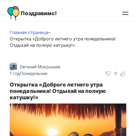
Перейти
к
Поздравимс!
контенту
Главная страница
–
Открытка «Доброго летнего утра понедельника!
Отдыхай на полную катушку!»
Евгений Мокрышев
1 год
Понедельник
0
Открытка «Доброго летнего утра
понедельника! Отдыхай на полную
катушку!»