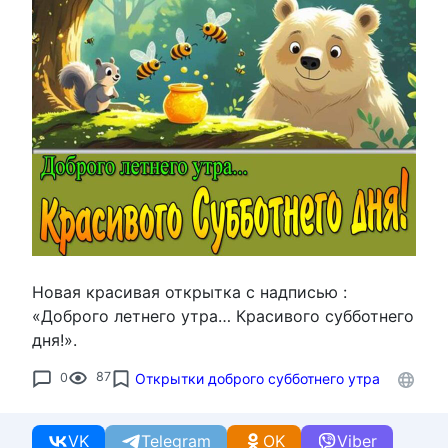
Новая красивая открытка с надписью :
«Доброго летнего утра… Красивого субботнего
дня!».
0
87
Открытки доброго субботнего утра
VK
Telegram
OK
Viber