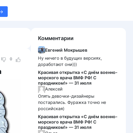
Комментарии
Евгений Мокрышев
Ну ничего в будущих версиях,
0
доработают они)))
а
Красивая открытка «С днём военно-
морского врача ВМФ РФ! С
праздником!» — 31 июля
Алексей
Опять девочки-дизайнеры
постарались. Фуражка точно не
российская)
Красивая открытка «С днём военно-
морского врача ВМФ РФ! С
праздником!» — 31 июля