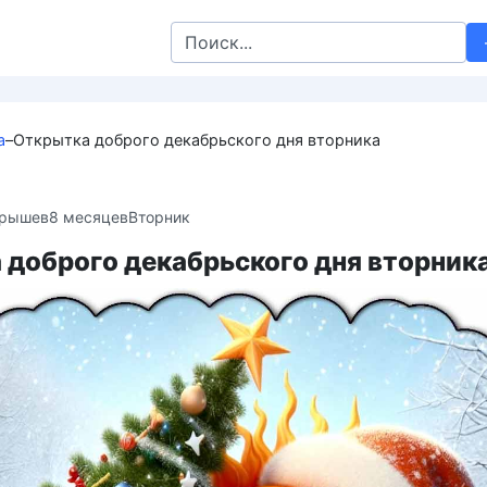
Search
for:
а
–
Открытка доброго декабрьского дня вторника
крышев
8 месяцев
Вторник
 доброго декабрьского дня вторник