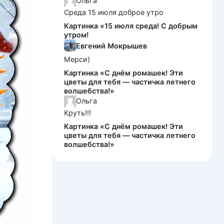
Ольга
Среда 15 июля доброе утро
Картинка «15 июля среда! С добрым
утром!
Евгений Мокрышев
Мерси)
Картинка «С днём ромашек! Эти
цветы для тебя — частичка летнего
волшебства!»
Ольга
Круть!!!
Картинка «С днём ромашек! Эти
цветы для тебя — частичка летнего
волшебства!»