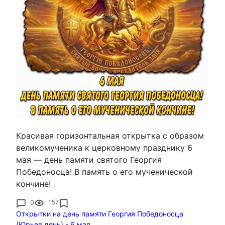
Красивая горизонтальная открытка с образом
великомученика к церковному празднику 6
мая — день памяти святого Георгия
Победоносца! В память о его мученической
кончине!
0
157
Открытки на день памяти Георгия Победоносца
(Юрьев день) - 6 мая