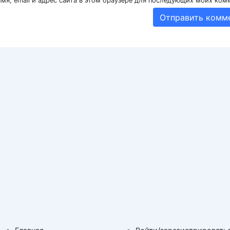
мя, email и адрес сайта в этом браузере для последующих моих ком