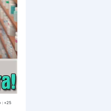
 : «25