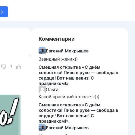
Комментарии
Евгений Мокрышев
Завидный жених))
1
Смешная открытка «С днём
холостяка! Пиво в руке — свобода в
сердце! Вот наш девиз! С
праздником!»
Ольга
Какой красивый холостяк)))
Смешная открытка «С днём
холостяка! Пиво в руке — свобода в
сердце! Вот наш девиз! С
праздником!»
Евгений Мокрышев