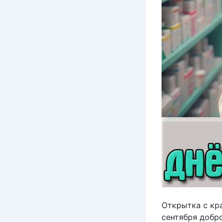
Открытка с кр
сентября добр