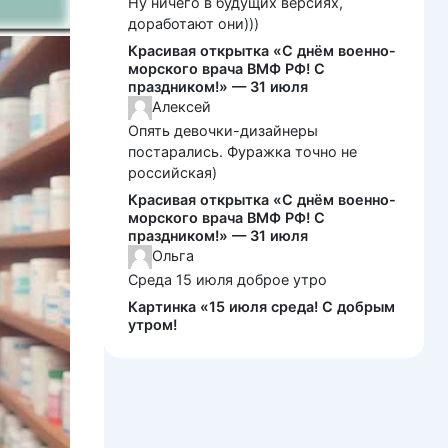
Ну ничего в будущих версиях,
доработают они)))
Красивая открытка «С днём военно-
морского врача ВМФ РФ! С
праздником!» — 31 июля
Алексей
Опять девочки-дизайнеры
постарались. Фуражка точно не
российская)
Красивая открытка «С днём военно-
морского врача ВМФ РФ! С
праздником!» — 31 июля
Ольга
Среда 15 июля доброе утро
Картинка «15 июля среда! С добрым
утром!