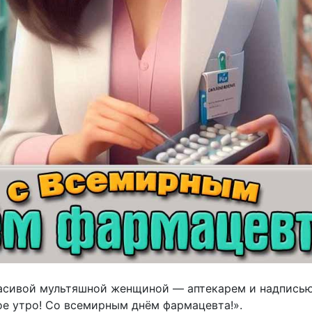
асивой мультяшной женщиной — аптекарем и надписью
ое утро! Со всемирным днём фармацевта!».